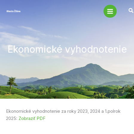
Preskočiť
na
obsah
Ekonomické vyhodnotenie
Ekonomické vyhodnotenie za roky 2023, 2024 a 1.polrok
2025:
Zobraziť PDF